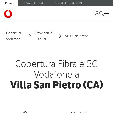
Privati
P.IVA e Aziende
Grandi Aziende e PA
Copertura
Provincia di
Villa San Pietro
Vodafone
Cagliari
Copertura Fibra e 5G
Vodafone a
Villa San Pietro (CA)