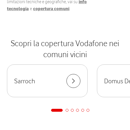
limitazioni tecniche e geografiche, vai su
info
tecnologia
e
copertura comuni
.
Scopri la copertura Vodafone nei
comuni vicini
Sarroch
Domus De