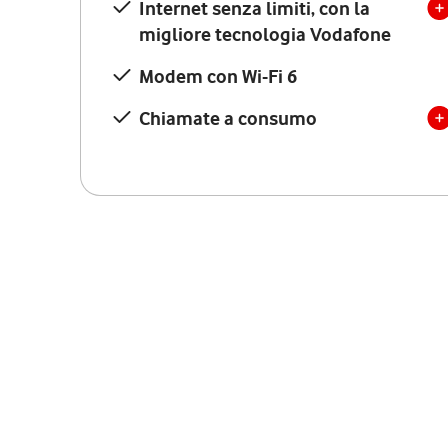
Internet senza limiti, con la
migliore tecnologia Vodafone
Modem con Wi-Fi 6
Chiamate a consumo