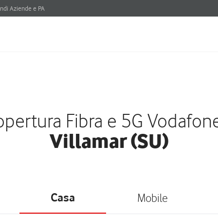
ndi Aziende e PA
pertura Fibra e 5G Vodafon
Villamar (SU)
Casa
Mobile