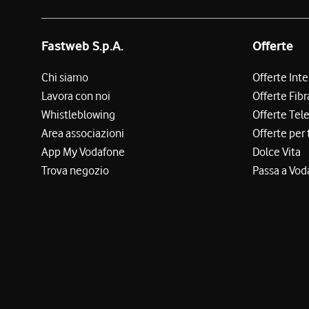
Fastweb S.p.A.
Offerte
Chi siamo
Offerte Int
Lavora con noi
Offerte Fibr
Whistleblowing
Offerte Tel
Area associazioni
Offerte per 
App My Vodafone
Dolce Vita
Trova negozio
Passa a Vod