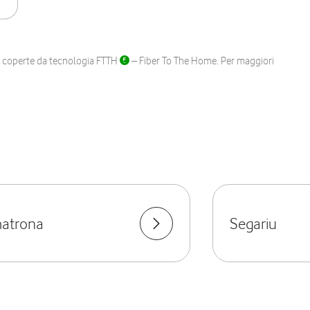
ane coperte da tecnologia FTTH
– Fiber To The Home. Per maggiori
atrona
Segariu