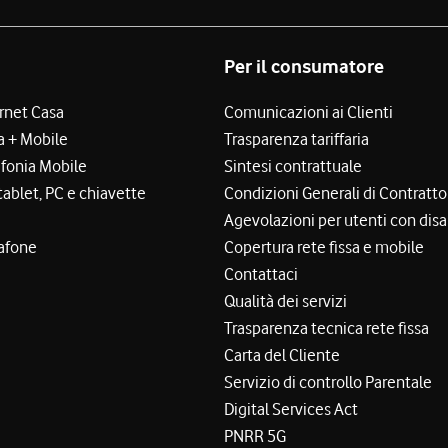
Per il consumatore
ernet Casa
Comunicazioni ai Clienti
a + Mobile
Trasparenza tariffaria
efonia Mobile
Sintesi contrattuale
tablet, PC e chiavette
Condizioni Generali di Contratto
Agevolazioni per utenti con disa
afone
Copertura rete fissa e mobile
Contattaci
Qualità dei servizi
Trasparenza tecnica rete fissa
Carta del Cliente
Servizio di controllo Parentale
Digital Services Act
PNRR 5G