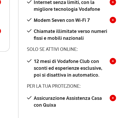
Internet senza limiti, con la
migliore tecnologia Vodafone
Modem Seven con Wi-Fi 7
Chiamate illimitate verso numeri
fissi e mobili nazionali
SOLO SE ATTIVI ONLINE:
12 mesi di Vodafone Club con
sconti ed esperienze esclusive,
poi si disattiva in automatico.
PER LA TUA PROTEZIONE:
Assicurazione Assistenza Casa
con Quixa