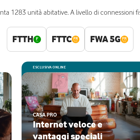
a 1283 unità abitative. A livello di connessioni fi
FTTH
FTTC
FWA 5G
ESCLUSIVA ONLINE
CASA PRO
Internet veloce e
vantaggi speciali