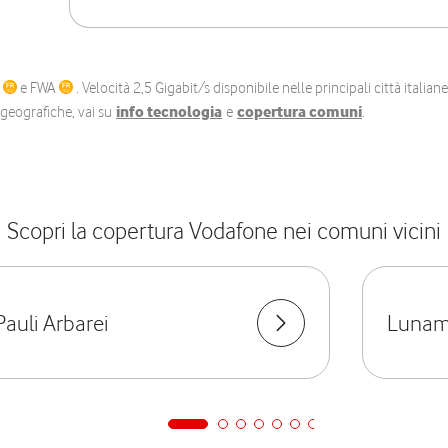
C
e FWA
. Velocità 2,5 Gigabit/s disponibile nelle principali città itali
e geografiche, vai su
info tecnologia
e
copertura comuni
.
Scopri la copertura Vodafone nei comuni vicini
Pauli Arbarei
Lunam