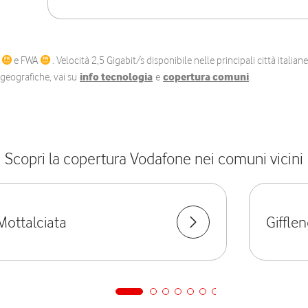
C
e FWA
. Velocità 2,5 Gigabit/s disponibile nelle principali città itali
e geografiche, vai su
info tecnologia
e
copertura comuni
.
Scopri la copertura Vodafone nei comuni vicini
Mottalciata
Giffle