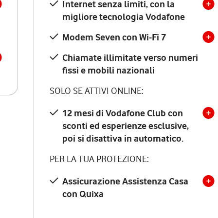
Internet senza limiti, con la
migliore tecnologia Vodafone
Modem Seven con Wi-Fi 7
Chiamate illimitate verso numeri
fissi e mobili nazionali
SOLO SE ATTIVI ONLINE:
12 mesi di Vodafone Club con
sconti ed esperienze esclusive,
poi si disattiva in automatico.
PER LA TUA PROTEZIONE:
Assicurazione Assistenza Casa
con Quixa