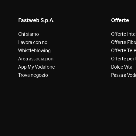
Fastweb S.p.A.
Offerte
Chi siamo
Offerte Int
Lavora con noi
Offerte Fibr
Whistleblowing
Offerte Tel
Area associazioni
Offerte per 
App My Vodafone
Dolce Vita
Trova negozio
Passa a Vod