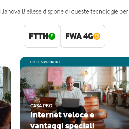
Villanova Biellese dispone di queste tecnologie pe
FTTH
FWA 4G
ESCLUSIVA ONLINE
CASA PRO
Internet veloce e
vantaggi speciali