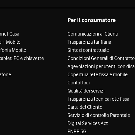
Per il consumatore
ernet Casa
Comunicazioni ai Clienti
a + Mobile
Trasparenza tariffaria
efonia Mobile
Sintesi contrattuale
tablet, PC e chiavette
Condizioni Generali di Contratto
Agevolazioni per utenti con disa
afone
Copertura rete fissa e mobile
Contattaci
Qualità dei servizi
Trasparenza tecnica rete fissa
Carta del Cliente
Servizio di controllo Parentale
Digital Services Act
PNRR 5G