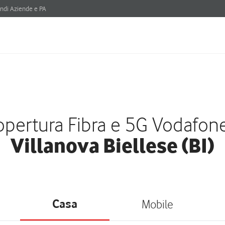
ndi Aziende e PA
pertura Fibra e 5G Vodafon
Villanova Biellese (BI)
Casa
Mobile