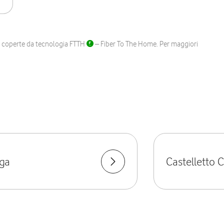
ane coperte da tecnologia FTTH
– Fiber To The Home. Per maggiori
nga
Castelletto 