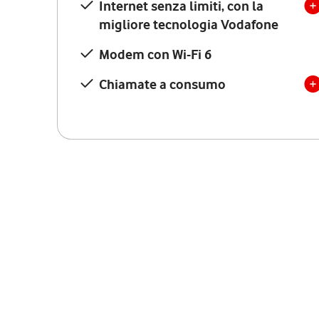
Internet senza limiti, con la
migliore tecnologia Vodafone
Modem con Wi-Fi 6
Chiamate a consumo