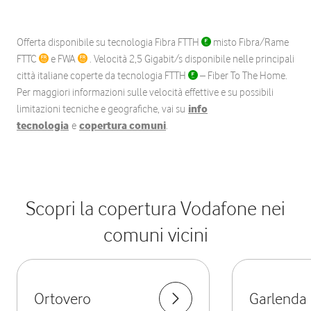
Offerta disponibile su tecnologia Fibra FTTH
misto Fibra/Rame
FTTC
e FWA
. Velocità 2,5 Gigabit/s disponibile nelle principali
città italiane coperte da tecnologia FTTH
– Fiber To The Home.
Per maggiori informazioni sulle velocità effettive e su possibili
limitazioni tecniche e geografiche, vai su
info
tecnologia
e
copertura comuni
.
Scopri la copertura Vodafone nei
comuni vicini
Ortovero
Garlenda