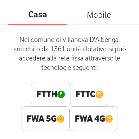
Casa
Mobile
Nel comune di Villanova D'Albenga,
arricchito da 1361 unità abitative, si può
accedere alla rete fissa attraverso le
tecnologie seguenti:
FTTH
FTTC
FWA 5G
FWA 4G