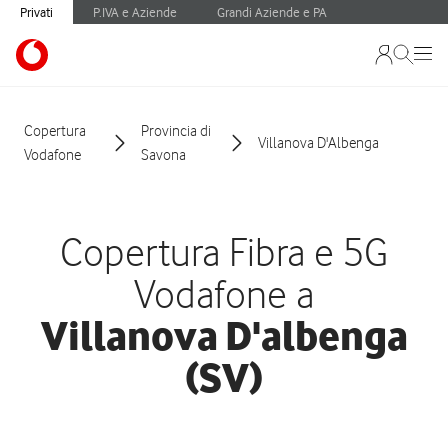
Privati
P.IVA e Aziende
Grandi Aziende e PA
Copertura
Provincia di
Villanova D'Albenga
Vodafone
Savona
Copertura Fibra e 5G
Vodafone a
Villanova D'albenga
(SV)