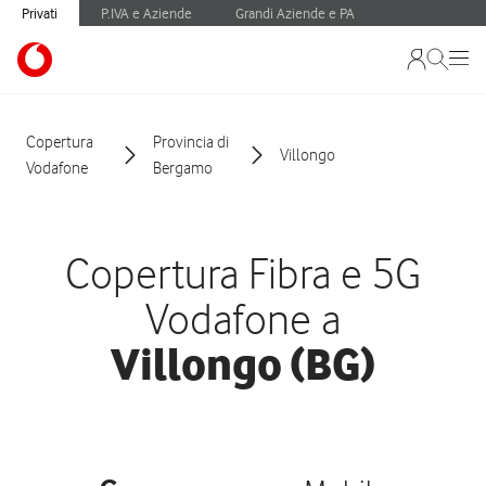
Privati
P.IVA e Aziende
Grandi Aziende e PA
Copertura
Provincia di
Villongo
Vodafone
Bergamo
Copertura Fibra e 5G
Vodafone a
Villongo (BG)