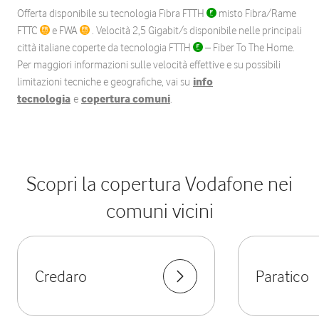
Offerta disponibile su tecnologia Fibra FTTH
misto Fibra/Rame
FTTC
e FWA
. Velocità 2,5 Gigabit/s disponibile nelle principali
città italiane coperte da tecnologia FTTH
– Fiber To The Home.
Per maggiori informazioni sulle velocità effettive e su possibili
limitazioni tecniche e geografiche, vai su
info
tecnologia
e
copertura comuni
.
Scopri la copertura Vodafone nei
comuni vicini
Credaro
Paratico