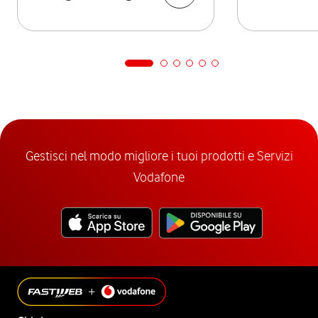
Gestisci nel modo migliore i tuoi prodotti e Servizi
Vodafone