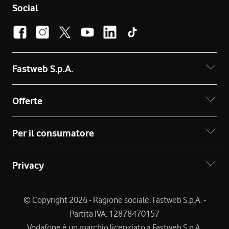
Social
Fastweb S.p.A.
Offerte
Per il consumatore
Privacy
© Copyright 2026 - Ragione sociale: Fastweb S.p.A. -
Partita IVA: 12878470157
Vodafone è un marchio licenziato a Fastweb S.p.A.