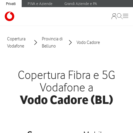
Privati
P.IVA e Aziende
Grandi Aziende e PA
Copertura
Provincia di
Vodo Cadore
Vodafone
Belluno
Copertura Fibra e 5G
Vodafone a
Vodo Cadore (BL)