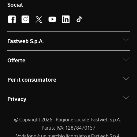
Social
Fastweb S.p.A.
Offerte
Per il consumatore
Privacy
© Copyright 2026 - Ragione sociale: Fastweb S.p.A. -
Partita IVA: 12878470157
Vodafone è un marchio licenziato a Fastweb S.p.A.