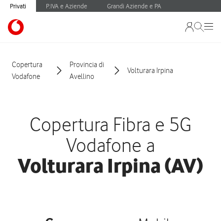
Privati
P.IVA e Aziende
Grandi Aziende e PA
Copertura
Provincia di
Volturara Irpina
Vodafone
Avellino
Copertura Fibra e 5G
Vodafone a
Volturara Irpina (AV)