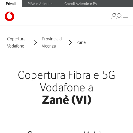
Privati
P.IVA e Aziende
Grandi Aziende e PA
Copertura
Provincia di
Zanè
Vodafone
Vicenza
Copertura Fibra e 5G
Vodafone a
Zanè (VI)