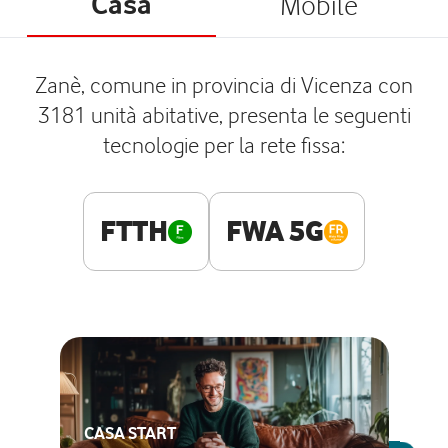
Casa
Mobile
Zanè, comune in provincia di Vicenza con
3181 unità abitative, presenta le seguenti
tecnologie per la rete fissa:
FTTH
FWA 5G
CASA START