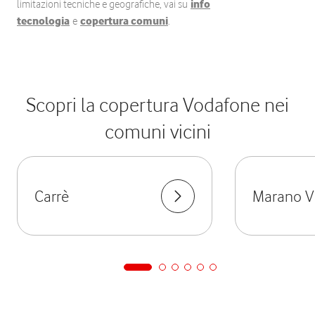
limitazioni tecniche e geografiche, vai su
info
tecnologia
e
copertura comuni
.
Scopri la copertura Vodafone nei
comuni vicini
Carrè
Marano V