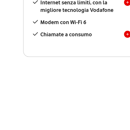
Internet senza limiti, con la
migliore tecnologia Vodafone
Modem con Wi-Fi 6
Chiamate a consumo