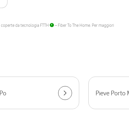
ane coperte da tecnologia FTTH
– Fiber To The Home. Per maggiori
 Po
Pieve Porto