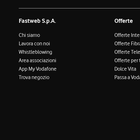
Fastweb S.p.A.
Offerte
Chi siamo
Offerte Int
Lavora con noi
Offerte Fibr
Whistleblowing
Offerte Tel
Area associazioni
Offerte per 
App My Vodafone
Dolce Vita
Trova negozio
Passa a Vod