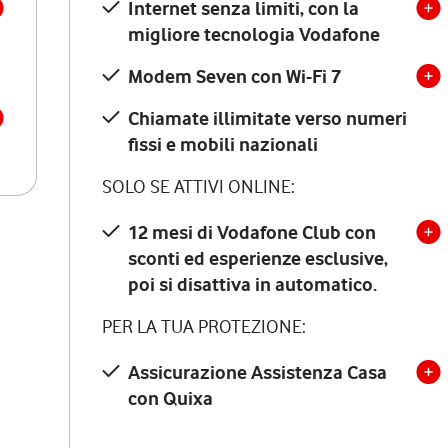
Internet senza limiti, con la
migliore tecnologia Vodafone
Modem Seven con Wi-Fi 7
Chiamate illimitate verso numeri
fissi e mobili nazionali
SOLO SE ATTIVI ONLINE:
12 mesi di Vodafone Club con
sconti ed esperienze esclusive,
poi si disattiva in automatico.
PER LA TUA PROTEZIONE:
Assicurazione Assistenza Casa
con Quixa