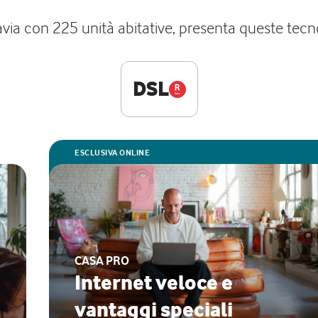
Pavia con 225 unità abitative, presenta queste tecn
DSL
ESCLUSIVA ONLINE
CASA PRO
Internet veloce e
vantaggi speciali