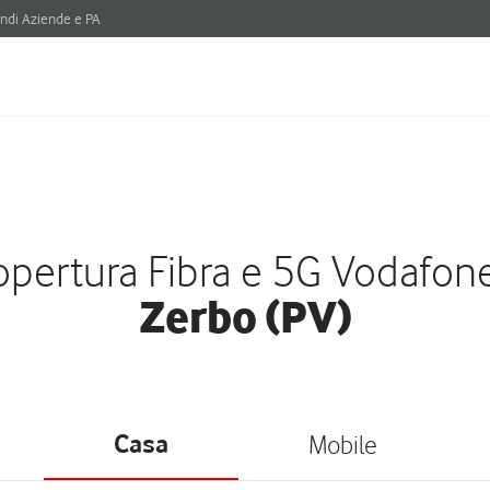
ndi Aziende e PA
pertura Fibra e 5G Vodafon
Zerbo (PV)
Casa
Mobile