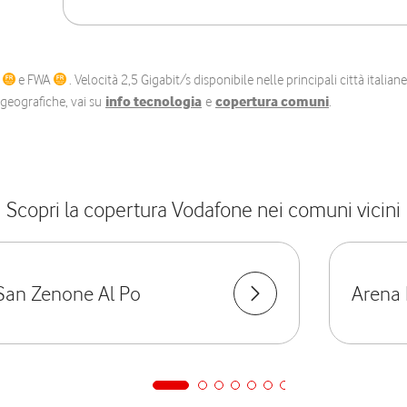
C
e FWA
. Velocità 2,5 Gigabit/s disponibile nelle principali città itali
e geografiche, vai su
info tecnologia
e
copertura comuni
.
Scopri la copertura Vodafone nei comuni vicini
San Zenone Al Po
Arena