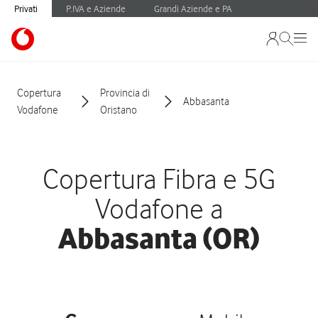
Privati
P.IVA e Aziende
Grandi Aziende e PA
Copertura
Provincia di
Abbasanta
Vodafone
Oristano
Copertura Fibra e 5G
Vodafone a
Abbasanta (OR)