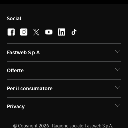
Social
Fastweb S.p.A.
Offerte
Per il consumatore
Privacy
© Copyright 2026 - Ragione sociale: Fastweb S.p.A. -