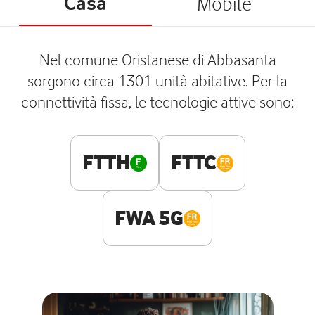
Casa
Mobile
Nel comune Oristanese di Abbasanta
sorgono circa 1301 unità abitative. Per la
connettività fissa, le tecnologie attive sono:
FTTH
FTTC
FWA 5G