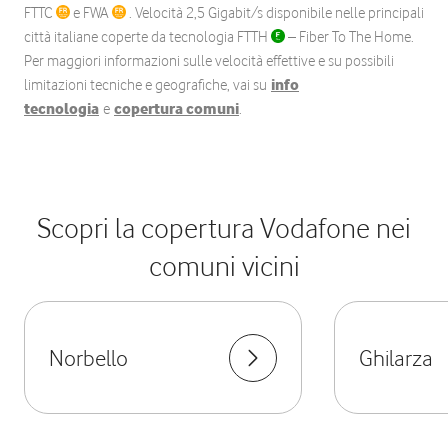
FTTC
e FWA
. Velocità 2,5 Gigabit/s disponibile nelle principali
città italiane coperte da tecnologia FTTH
– Fiber To The Home.
Per maggiori informazioni sulle velocità effettive e su possibili
limitazioni tecniche e geografiche, vai su
info
tecnologia
e
copertura comuni
.
Scopri la copertura Vodafone nei
comuni vicini
Norbello
Ghilarza