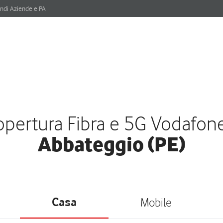
ndi Aziende e PA
pertura Fibra e 5G Vodafon
Abbateggio (PE)
Casa
Mobile