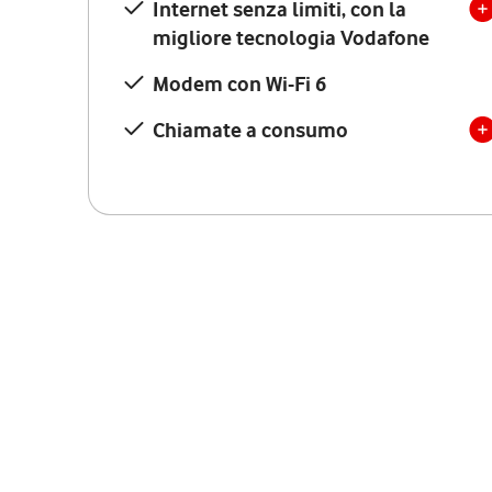
Internet senza limiti, con la
migliore tecnologia Vodafone
Modem con Wi-Fi 6
Chiamate a consumo