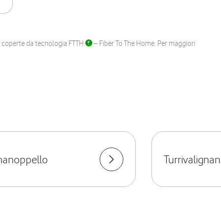
ane coperte da tecnologia FTTH
– Fiber To The Home. Per maggiori
manoppello
Turrivalignan