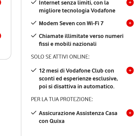
Internet senza limiti, con la
migliore tecnologia Vodafone
Modem Seven con Wi-Fi 7
Chiamate illimitate verso numeri
fissi e mobili nazionali
SOLO SE ATTIVI ONLINE:
12 mesi di Vodafone Club con
sconti ed esperienze esclusive,
poi si disattiva in automatico.
PER LA TUA PROTEZIONE:
Assicurazione Assistenza Casa
con Quixa