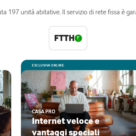
a 197 unità abitative. Il servizio di rete fissa è ga
FTTH
ESCLUSIVA ONLINE
CASA PRO
Internet veloce e
vantaggi speciali