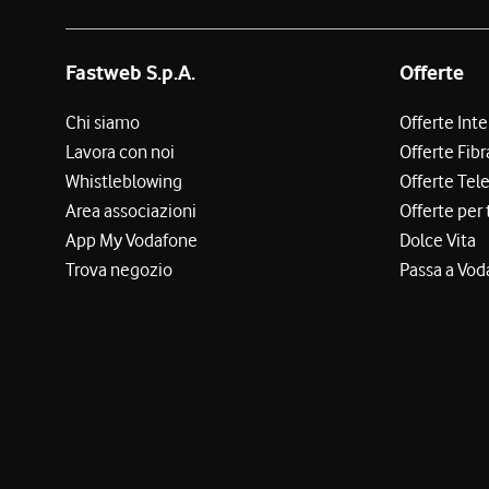
Fastweb S.p.A.
Offerte
Chi siamo
Offerte Int
Lavora con noi
Offerte Fibr
Whistleblowing
Offerte Tel
Area associazioni
Offerte per 
App My Vodafone
Dolce Vita
Trova negozio
Passa a Vod