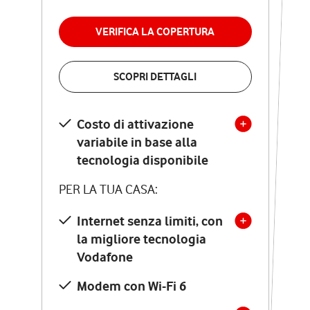
Nessun vincolo di
permanenza
VERIFICA LA COPERTURA
VERIFICA LA COPERTURA
SCOPRI DETTAGLI
SCOPRI DETTAGLI
Costo di attivazione
Costo di attivazione
variabile in base alla
variabile in base alla
tecnologia disponibile
tecnologia disponibile
PER LA TUA CASA:
PER LA TUA CASA:
Internet senza limiti, con
la migliore tecnologia
Internet senza limiti, con
la migliore tecnologia
Vodafone
Vodafone
Modem Seven con Wi-Fi 7
Modem con Wi-Fi 6
Chiamate illimitate verso
numeri fissi e mobili