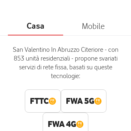
Casa
Mobile
San Valentino In Abruzzo Citeriore - con
853 unità residenziali - propone svariati
servizi di rete fissa, basati su queste
tecnologie:
FTTC
FWA 5G
FWA 4G