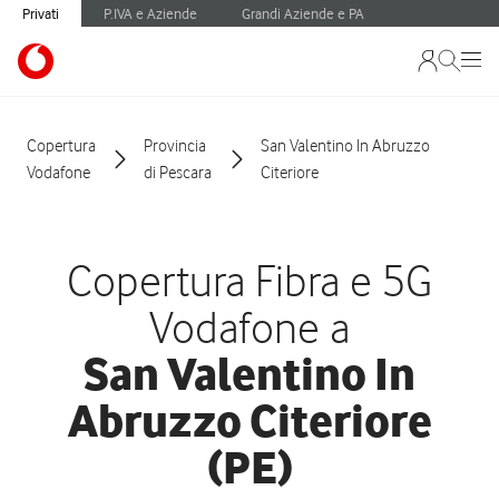
Privati
P.IVA e Aziende
Grandi Aziende e PA
Copertura
Provincia
San Valentino In Abruzzo
Vodafone
di Pescara
Citeriore
Copertura Fibra e 5G
Vodafone a
San Valentino In
Abruzzo Citeriore
(PE)