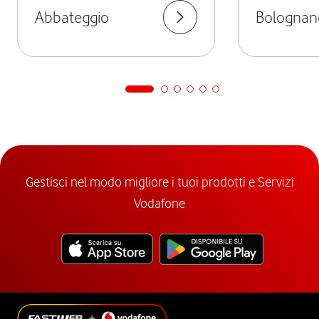
Abbateggio
Bolognan
Gestisci nel modo migliore i tuoi prodotti e Servizi
Vodafone