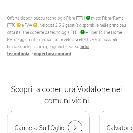
Offerta disponibile su tecnologia Fibra FTTH
misto Fibra/Rame
FTTC
e FWA
. Velocità 2,5 Gigabit/s disponibile nelle principali
città italiane coperte da tecnologia FTTH
– Fiber To The Home.
Per maggiori informazioni sulle velocità effettive e su possibili
limitazioni tecniche e geografiche, vai su
info
tecnologia
e
copertura comuni
.
Scopri la copertura Vodafone nei
comuni vicini
Canneto Sull'Oglio
Calvaton