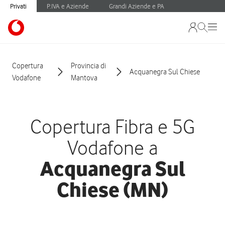
Privati
P.IVA e Aziende
Grandi Aziende e PA
Copertura
Provincia di
Acquanegra Sul Chiese
Vodafone
Mantova
Copertura Fibra e 5G
Vodafone a
Acquanegra Sul
Chiese (MN)