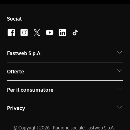
Social
Fastweb S.p.A.
Offerte
Per il consumatore
Privacy
© Copyright 2026 - Ragione sociale: Fastweb S.p.A. -