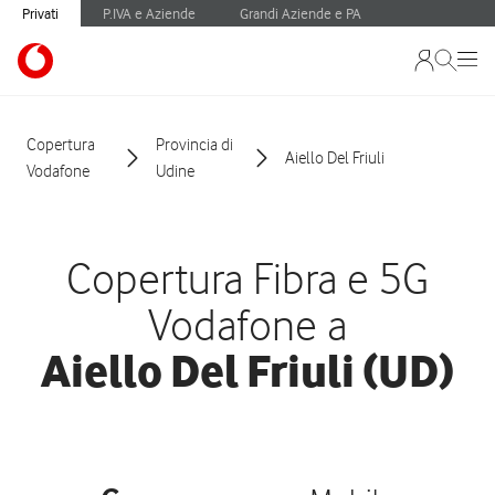
Privati
P.IVA e Aziende
Grandi Aziende e PA
Copertura
Provincia di
Aiello Del Friuli
Vodafone
Udine
Copertura Fibra e 5G
Vodafone a
Aiello Del Friuli (UD)