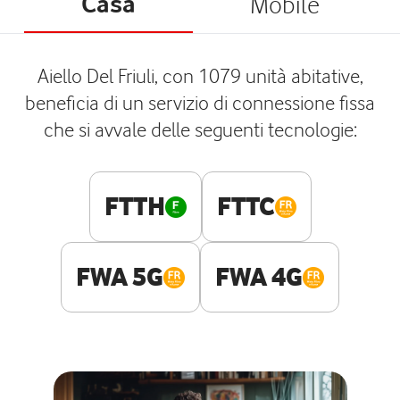
Casa
Mobile
Aiello Del Friuli, con 1079 unità abitative,
beneficia di un servizio di connessione fissa
che si avvale delle seguenti tecnologie:
FTTH
FTTC
FWA 5G
FWA 4G