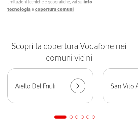
limitazioni tecniche e geografiche, vai su
info
tecnologia
e
copertura comuni
.
Scopri la copertura Vodafone nei
comuni vicini
Aiello Del Friuli
San Vito A