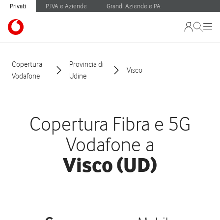
Privati
P.IVA e Aziende
Grandi Aziende e PA
Copertura
Provincia di
Visco
Vodafone
Udine
Copertura Fibra e 5G
Vodafone a
Visco (UD)