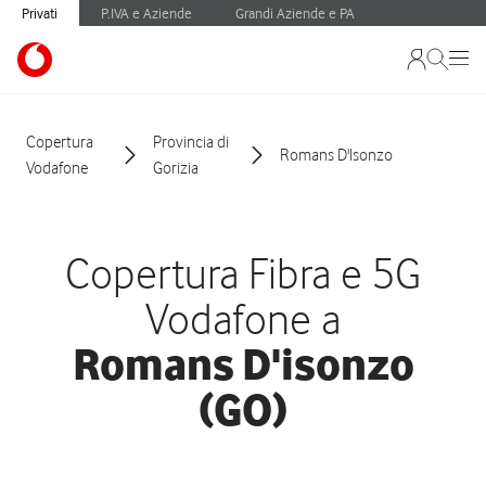
Privati
P.IVA e Aziende
Grandi Aziende e PA
Copertura
Provincia di
Romans D'Isonzo
Vodafone
Gorizia
Copertura Fibra e 5G
Vodafone a
Romans D'isonzo
(GO)