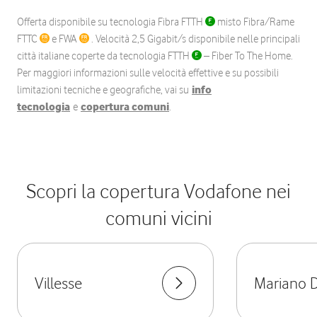
Offerta disponibile su tecnologia Fibra FTTH
misto Fibra/Rame
FTTC
e FWA
. Velocità 2,5 Gigabit/s disponibile nelle principali
città italiane coperte da tecnologia FTTH
– Fiber To The Home.
Per maggiori informazioni sulle velocità effettive e su possibili
limitazioni tecniche e geografiche, vai su
info
tecnologia
e
copertura comuni
.
Scopri la copertura Vodafone nei
comuni vicini
Villesse
Mariano De