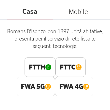
Casa
Mobile
Romans D'Isonzo, con 1897 unità abitative,
presenta per il servizio di rete fissa le
seguenti tecnologie:
FTTH
FTTC
FWA 5G
FWA 4G