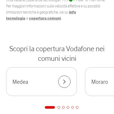
città italiane coperte da tecnologia FTTH
– Fiber To The Home.
Per maggiori informazioni sulle velocità effettive e su possibili
limitazioni tecniche e geografiche, vai su
info
tecnologia
e
copertura comuni
.
Scopri la copertura Vodafone nei
comuni vicini
Medea
Moraro