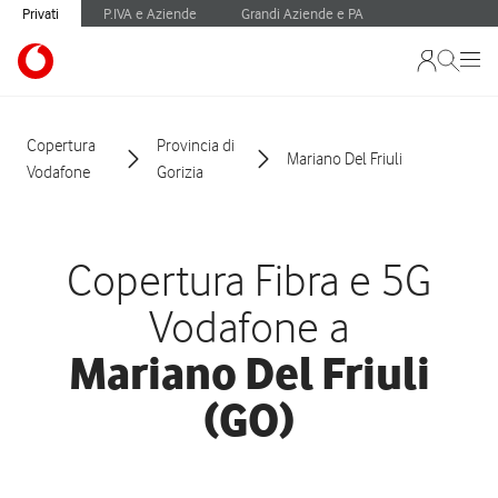
Privati
P.IVA e Aziende
Grandi Aziende e PA
Copertura
Provincia di
Mariano Del Friuli
Vodafone
Gorizia
Copertura Fibra e 5G
Vodafone a
Mariano Del Friuli
(GO)