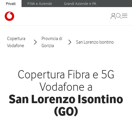
Privati
P.IVA e Aziende
Grandi Aziende e PA
Copertura
Provincia di
San Lorenzo Isontino
Vodafone
Gorizia
Copertura Fibra e 5G
Vodafone a
San Lorenzo Isontino
(GO)