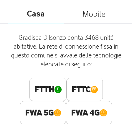
Casa
Mobile
Gradisca D'Isonzo conta 3468 unità
abitative. La rete di connessione fissa in
questo comune si avvale delle tecnologie
elencate di seguito:
FTTH
FTTC
FWA 5G
FWA 4G