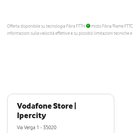
Offerta disponibile su tecnologia Fibra FTTH
misto Fibra/Rame FTT
informazioni sulle velocità effettive e su possibili limitazioni tecniche 
Vodafone Store |
Ipercity
Via Verga 1
-
35020