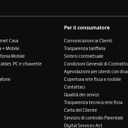
Per il consumatore
ernet Casa
Comunicazioni ai Clienti
a + Mobile
Trasparenza tariffaria
efonia Mobile
Sintesi contrattuale
tablet, PC e chiavette
Condizioni Generali di Contratto
Agevolazioni per utenti con disa
afone
Copertura rete fissa e mobile
Contattaci
Qualità dei servizi
Trasparenza tecnica rete fissa
Carta del Cliente
Servizio di controllo Parentale
Digital Services Act