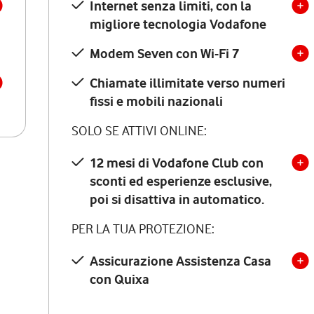
Internet senza limiti, con la
migliore tecnologia Vodafone
Modem Seven con Wi-Fi 7
Chiamate illimitate verso numeri
fissi e mobili nazionali
SOLO SE ATTIVI ONLINE:
12 mesi di Vodafone Club con
sconti ed esperienze esclusive,
poi si disattiva in automatico.
PER LA TUA PROTEZIONE:
Assicurazione Assistenza Casa
con Quixa