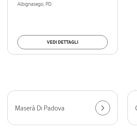
Albignasego
,
PD
VEDI DETTAGLI
Maserà Di Padova