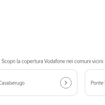
Scopri la copertura Vodafone nei comuni vicini
Casalserugo
Ponte 