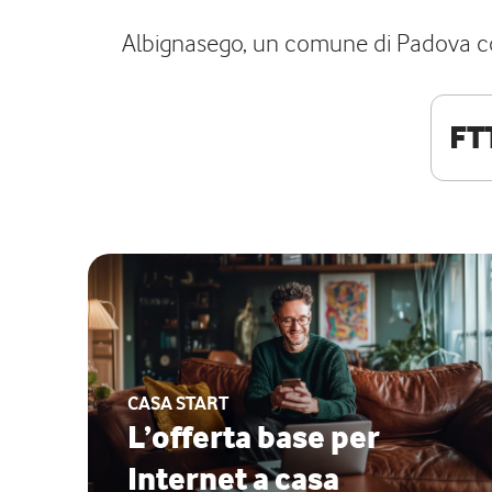
Albignasego, un comune di Padova con 
FT
CASA START
L’offerta base per
Internet a casa