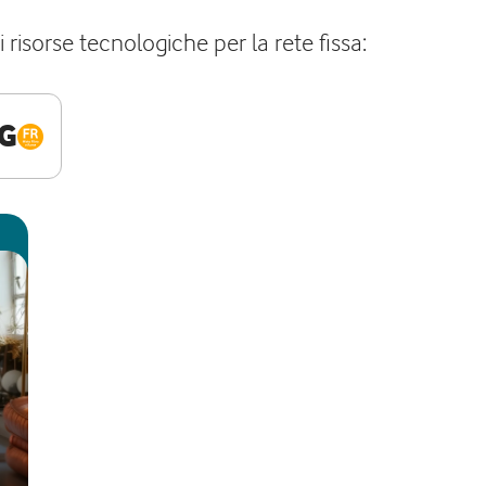
isorse tecnologiche per la rete fissa:
G