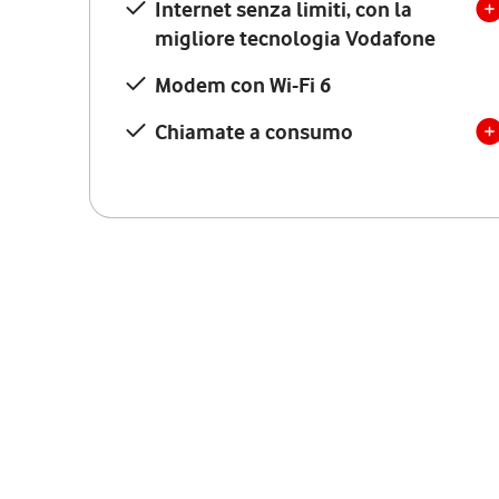
Internet senza limiti, con la
migliore tecnologia Vodafone
Modem con Wi-Fi 6
Chiamate a consumo