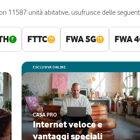
11587 unità abitative, usufruisce delle seguenti r
TH
FTTC
FWA 5G
FWA 4
ESCLUSIVA ONLINE
CASA PRO
Internet veloce e
vantaggi speciali