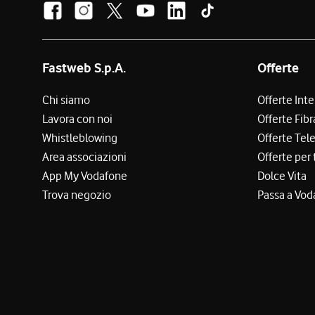
Fastweb S.p.A.
Offerte
Chi siamo
Offerte Int
Lavora con noi
Offerte Fibr
Whistleblowing
Offerte Tel
Area associazioni
Offerte per 
App My Vodafone
Dolce Vita
Trova negozio
Passa a Vod