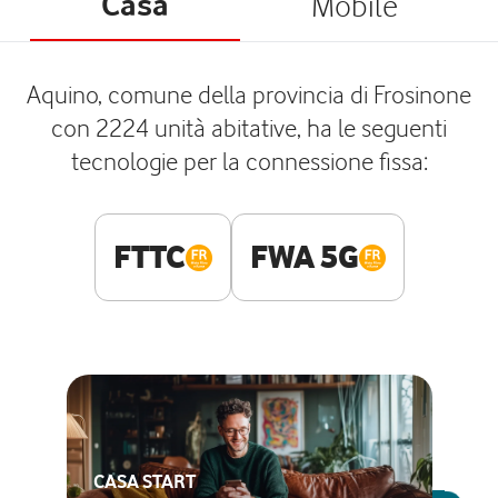
Casa
Mobile
Aquino, comune della provincia di Frosinone
con 2224 unità abitative, ha le seguenti
tecnologie per la connessione fissa:
FTTC
FWA 5G
CASA START