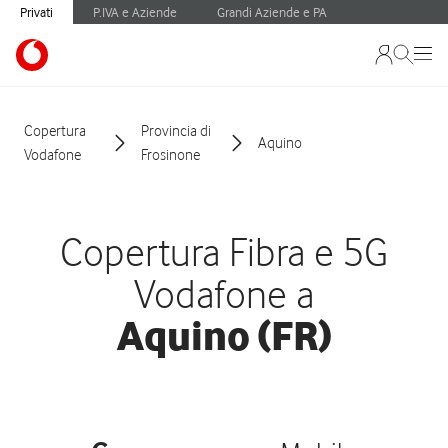
Privati
P.IVA e Aziende
Grandi Aziende e PA
Copertura
Provincia di
Aquino
Vodafone
Frosinone
Copertura Fibra e 5G
Vodafone a
Aquino (FR)