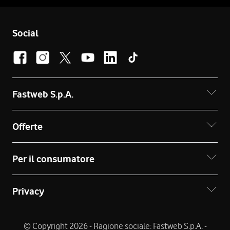
Social
Fastweb S.p.A.
Offerte
Per il consumatore
Privacy
© Copyright 2026 - Ragione sociale: Fastweb S.p.A. -