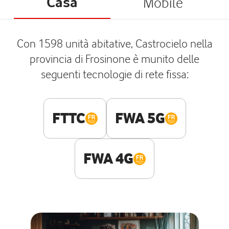
Casa
Mobile
Con 1598 unità abitative, Castrocielo nella
provincia di Frosinone è munito delle
seguenti tecnologie di rete fissa:
FTTC
FWA 5G
FWA 4G