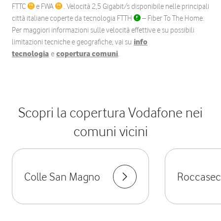
FTTC
e FWA
. Velocità 2,5 Gigabit/s disponibile nelle principali
città italiane coperte da tecnologia FTTH
– Fiber To The Home.
Per maggiori informazioni sulle velocità effettive e su possibili
limitazioni tecniche e geografiche, vai su
info
tecnologia
e
copertura comuni
.
Scopri la copertura Vodafone nei
comuni vicini
Colle San Magno
Roccasec