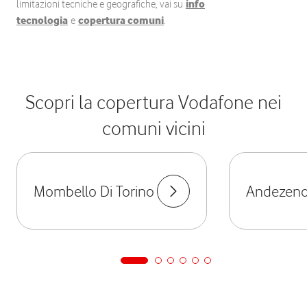
limitazioni tecniche e geografiche, vai su
info
tecnologia
e
copertura comuni
.
Scopri la copertura Vodafone nei
comuni vicini
Mombello Di Torino
Andezen