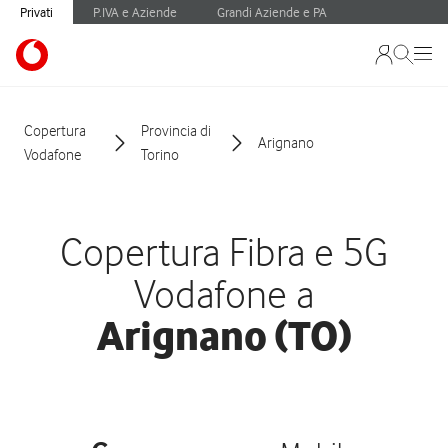
Privati
P.IVA e Aziende
Grandi Aziende e PA
Copertura
Provincia di
Arignano
Vodafone
Torino
Copertura Fibra e 5G
Vodafone a
Arignano (TO)