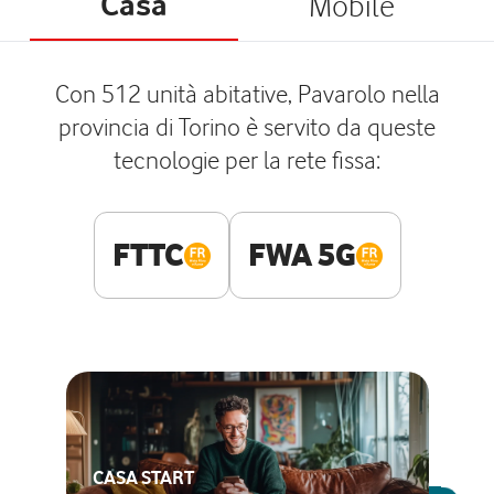
Casa
Mobile
Con 512 unità abitative, Pavarolo nella
provincia di Torino è servito da queste
tecnologie per la rete fissa:
FTTC
FWA 5G
CASA START