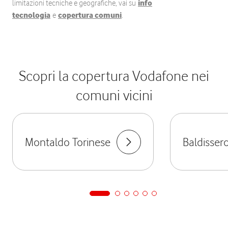
limitazioni tecniche e geografiche, vai su
info
tecnologia
e
copertura comuni
.
Scopri la copertura Vodafone nei
comuni vicini
Montaldo Torinese
Baldisser