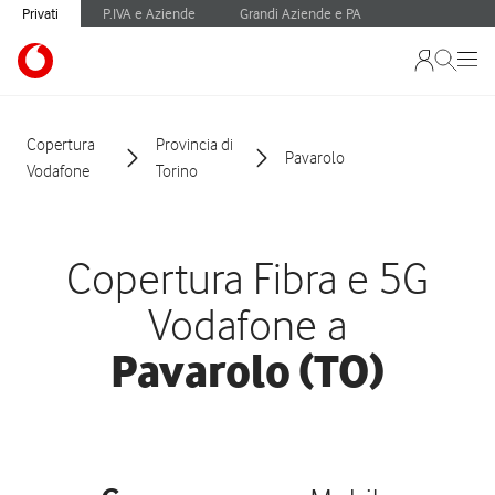
Privati
P.IVA e Aziende
Grandi Aziende e PA
Copertura
Provincia di
Pavarolo
Vodafone
Torino
Copertura Fibra e 5G
Vodafone a
Pavarolo (TO)