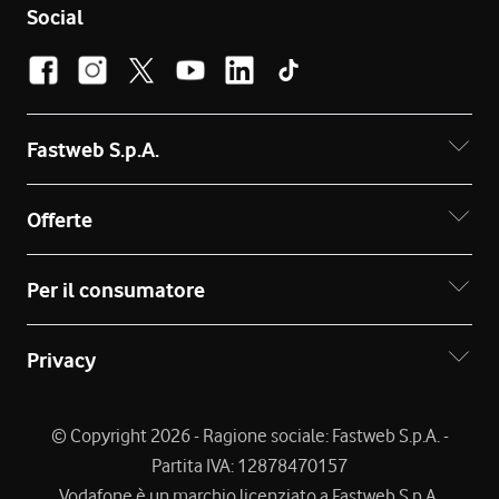
Social
Fastweb S.p.A.
Offerte
Per il consumatore
Privacy
© Copyright 2026 - Ragione sociale: Fastweb S.p.A. -
Partita IVA: 12878470157
Vodafone è un marchio licenziato a Fastweb S.p.A.