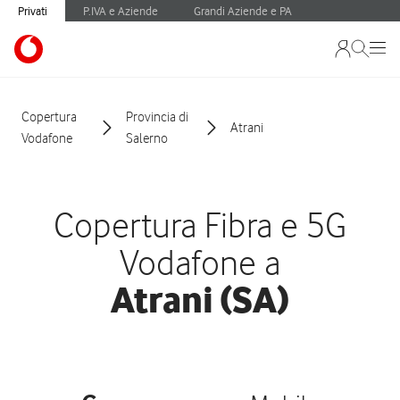
Privati
P.IVA e Aziende
Grandi Aziende e PA
Copertura
Provincia di
Atrani
Vodafone
Salerno
Copertura Fibra e 5G
Vodafone a
Atrani (SA)