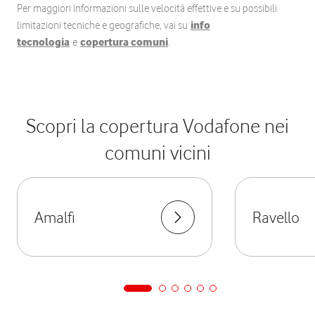
Per maggiori informazioni sulle velocità effettive e su possibili
limitazioni tecniche e geografiche, vai su
info
tecnologia
e
copertura comuni
.
Scopri la copertura Vodafone nei
comuni vicini
Amalfi
Ravello