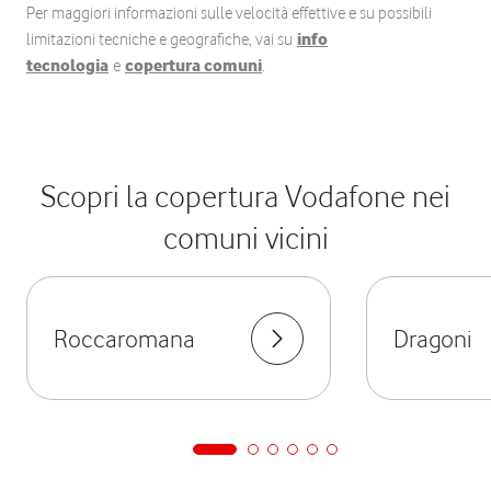
Per maggiori informazioni sulle velocità effettive e su possibili
limitazioni tecniche e geografiche, vai su
info
tecnologia
e
copertura comuni
.
Scopri la copertura Vodafone nei
comuni vicini
Roccaromana
Dragoni