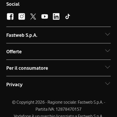
Social
Fastweb S.p.A.
Offerte
Per il consumatore
Privacy
© Copyright 2026 - Ragione sociale: Fastweb S.p.A. -
Partita IVA: 12878470157
Vodafone è un marchio licenziato a Fastweb S.p.A.