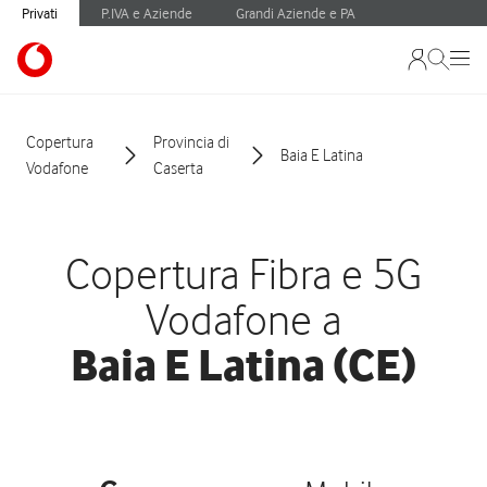
Privati
P.IVA e Aziende
Grandi Aziende e PA
Copertura
Provincia di
Baia E Latina
Vodafone
Caserta
Copertura Fibra e 5G
Vodafone a
Baia E Latina (CE)