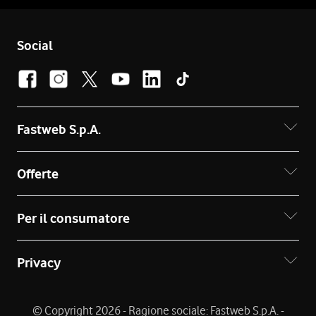
Social
Fastweb S.p.A.
Offerte
Per il consumatore
Privacy
© Copyright 2026 - Ragione sociale: Fastweb S.p.A. -