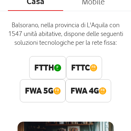
Casa
Mobile
Balsorano, nella provincia di L'Aquila con
1547 unità abitative, dispone delle seguenti
soluzioni tecnologiche per la rete fissa:
FTTH
FTTC
FWA 5G
FWA 4G