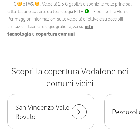
FTTC
e FWA
. Velocità 2,5 Gigabit/s disponibile nelle principali
città italiane coperte da tecnologia FTTH
– Fiber To The Home.
Per maggiori informazioni sulle velocità effettive e su possibili
limitazioni tecniche e geografiche, vai su
info
tecnologia
e
copertura comuni
.
Scopri la copertura Vodafone nei
comuni vicini
San Vincenzo Valle
Pescosoli
Roveto