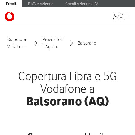
Privati
P.IVA e Aziende
Grandi Aziende e PA
Copertura
Provincia di
Balsorano
Vodafone
L'Aquila
Copertura Fibra e 5G
Vodafone a
Balsorano (AQ)