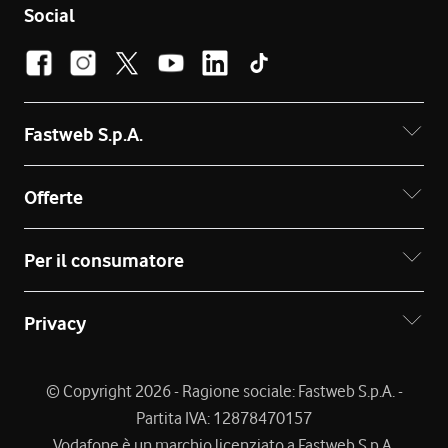
Social
Fastweb S.p.A.
Offerte
Per il consumatore
Privacy
© Copyright 2026 - Ragione sociale: Fastweb S.p.A. -
Partita IVA: 12878470157
Vodafone è un marchio licenziato a Fastweb S.p.A.