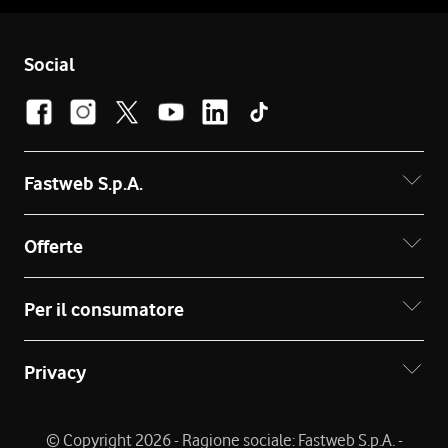
Social
Fastweb S.p.A.
Offerte
Per il consumatore
Privacy
© Copyright 2026 - Ragione sociale: Fastweb S.p.A. -