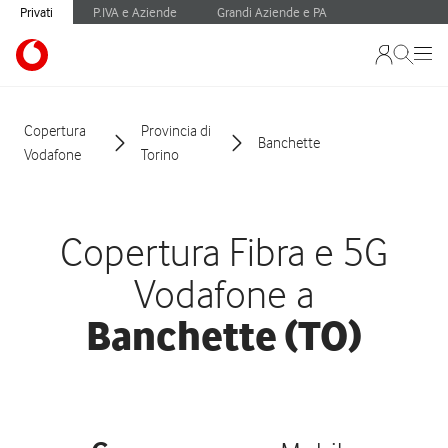
Privati
P.IVA e Aziende
Grandi Aziende e PA
Copertura
Provincia di
Banchette
Vodafone
Torino
Copertura Fibra e 5G
Vodafone a
Banchette (TO)