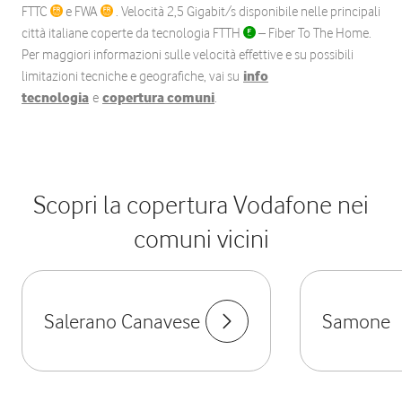
FTTC
e FWA
. Velocità 2,5 Gigabit/s disponibile nelle principali
città italiane coperte da tecnologia FTTH
– Fiber To The Home.
Per maggiori informazioni sulle velocità effettive e su possibili
limitazioni tecniche e geografiche, vai su
info
tecnologia
e
copertura comuni
.
Scopri la copertura Vodafone nei
comuni vicini
Salerano Canavese
Samone