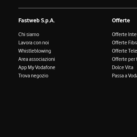
Fastweb S.p.A.
Offerte
Chi siamo
Offerte Int
Lavora con noi
Offerte Fibr
Whistleblowing
Offerte Tel
Area associazioni
Offerte per 
App My Vodafone
Dolce Vita
Trova negozio
Passa a Vod