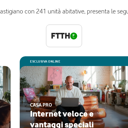
tigiano con 241 unità abitative, presenta le segue
FTTH
ESCLUSIVA ONLINE
CASA PRO
Internet veloce e
vantaggi speciali