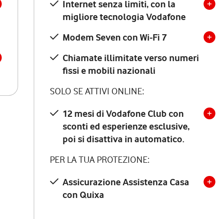
Internet senza limiti, con la
migliore tecnologia Vodafone
Modem Seven con Wi-Fi 7
Chiamate illimitate verso numeri
fissi e mobili nazionali
SOLO SE ATTIVI ONLINE:
12 mesi di Vodafone Club con
sconti ed esperienze esclusive,
poi si disattiva in automatico.
PER LA TUA PROTEZIONE:
Assicurazione Assistenza Casa
con Quixa