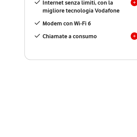
Internet senza limiti, con la
migliore tecnologia Vodafone
Modem con Wi-Fi 6
Chiamate a consumo