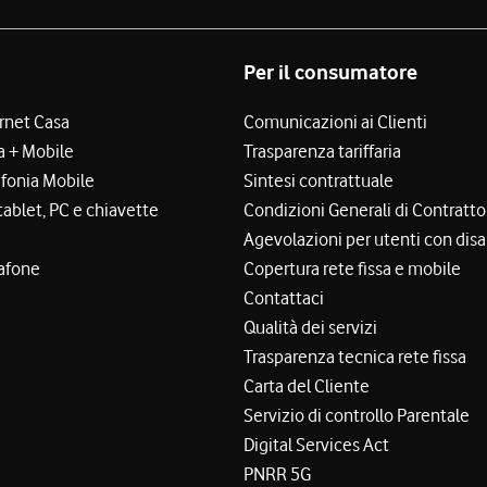
Per il consumatore
ernet Casa
Comunicazioni ai Clienti
a + Mobile
Trasparenza tariffaria
efonia Mobile
Sintesi contrattuale
tablet, PC e chiavette
Condizioni Generali di Contratto
Agevolazioni per utenti con disa
afone
Copertura rete fissa e mobile
Contattaci
Qualità dei servizi
Trasparenza tecnica rete fissa
Carta del Cliente
Servizio di controllo Parentale
Digital Services Act
PNRR 5G