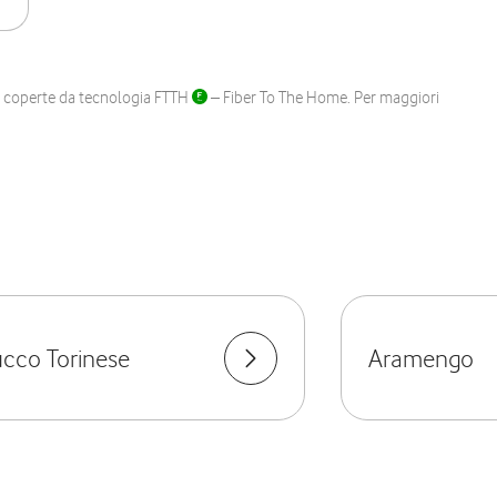
ane coperte da tecnologia FTTH
– Fiber To The Home. Per maggiori
cco Torinese
Aramengo