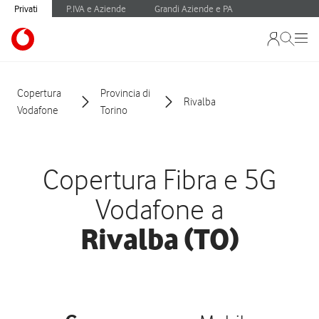
Privati
P.IVA e Aziende
Grandi Aziende e PA
Copertura
Provincia di
Rivalba
Vodafone
Torino
Copertura Fibra e 5G
Vodafone a
Rivalba (TO)