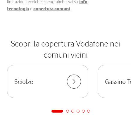
limitazioni tecniche e geografiche, vai su
info
tecnologia
e
copertura comuni
.
Scopri la copertura Vodafone nei
comuni vicini
Sciolze
Gassino T