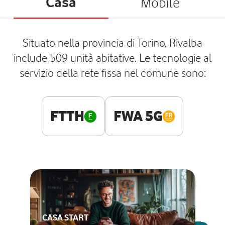
Casa
Mobile
Situato nella provincia di Torino, Rivalba
include 509 unità abitative. Le tecnologie al
servizio della rete fissa nel comune sono:
FTTH
FWA 5G
CASA START