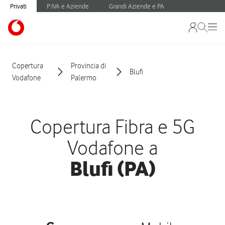
Privati
P.IVA e Aziende
Grandi Aziende e PA
Copertura
Provincia di
Blufi
Vodafone
Palermo
Copertura Fibra e 5G
Vodafone a
Blufi (PA)