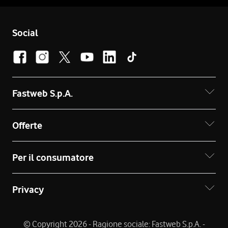
Social
Fastweb S.p.A.
Offerte
Per il consumatore
Privacy
© Copyright 2026 - Ragione sociale: Fastweb S.p.A. -