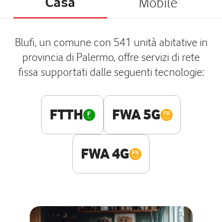
Casa
Mobile
Blufi, un comune con 541 unità abitative in
provincia di Palermo, offre servizi di rete
fissa supportati dalle seguenti tecnologie:
FTTH
FWA 5G
FWA 4G