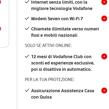
Internet senza limiti, con la
migliore tecnologia Vodafone
Modem Seven con Wi-Fi 7
Chiamate illimitate verso numeri
fissi e mobili nazionali
SOLO SE ATTIVI ONLINE:
12 mesi di Vodafone Club con
sconti ed esperienze esclusive,
poi si disattiva in automatico.
PER LA TUA PROTEZIONE:
Assicurazione Assistenza Casa
con Quixa