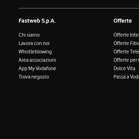
Fastweb S.p.A.
Offerte
Chi siamo
Offerte Int
Lavora con noi
Offerte Fibr
Whistleblowing
Offerte Tel
Area associazioni
Offerte per 
App My Vodafone
Dolce Vita
Trova negozio
Passa a Vod