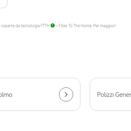
ane coperte da tecnologia FTTH
– Fiber To The Home. Per maggiori
dolmo
Polizzi Gene