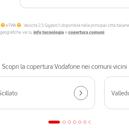
C
e FWA
. Velocità 2,5 Gigabit/s disponibile nelle principali città itali
e geografiche, vai su
info tecnologia
e
copertura comuni
.
Scopri la copertura Vodafone nei comuni vicini
Scillato
Valle