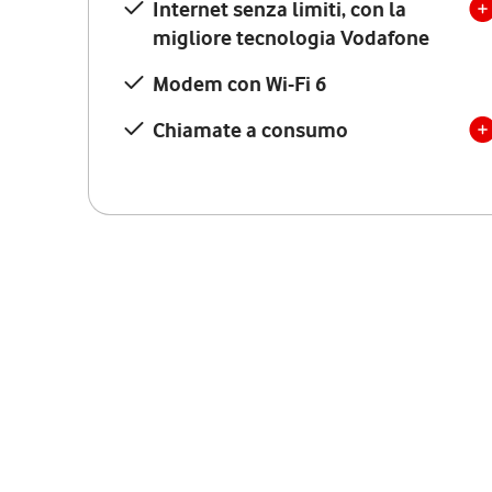
Internet senza limiti, con la
migliore tecnologia Vodafone
Modem con Wi-Fi 6
Chiamate a consumo