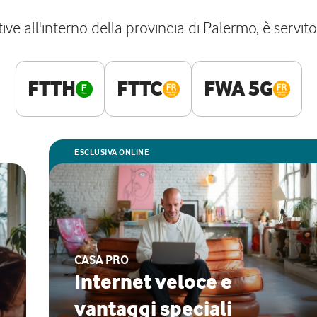
ve all'interno della provincia di Palermo, è servito
FTTH
FTTC
FWA 5G
ESCLUSIVA ONLINE
CASA PRO
Internet veloce e
vantaggi speciali