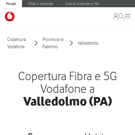
Privati
P.IVA e Aziende
Grandi Aziende e PA
Copertura
Provincia di
Valledolmo
Vodafone
Palermo
Copertura Fibra e 5G
Vodafone a
Valledolmo (PA)