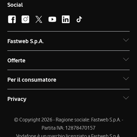
Social
Fastweb S.p.A.
Offerte
Per il consumatore
Privacy
© Copyright 2026 - Ragione sociale: Fastweb S.p.A. -
Partita IVA: 12878470157
Vodafone è un marchio licenziato a Fastweb S.p.A.