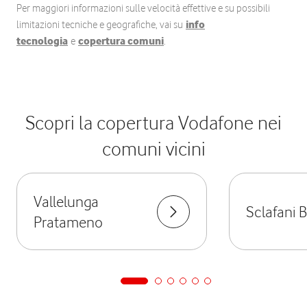
Per maggiori informazioni sulle velocità effettive e su possibili
limitazioni tecniche e geografiche, vai su
info
tecnologia
e
copertura comuni
.
Scopri la copertura Vodafone nei
comuni vicini
Vallelunga
Sclafani 
Pratameno