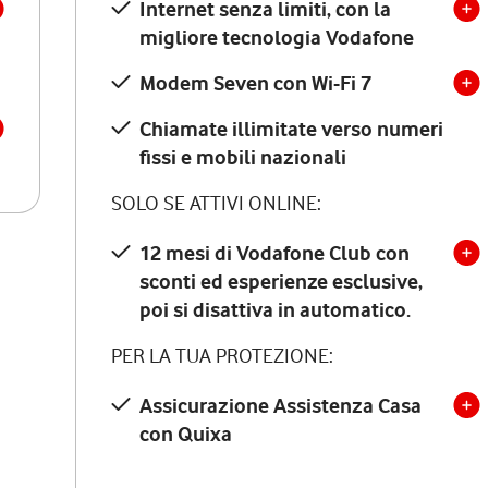
Internet senza limiti, con la
migliore tecnologia Vodafone
Modem Seven con Wi-Fi 7
Chiamate illimitate verso numeri
fissi e mobili nazionali
SOLO SE ATTIVI ONLINE:
12 mesi di Vodafone Club con
sconti ed esperienze esclusive,
poi si disattiva in automatico.
PER LA TUA PROTEZIONE:
Assicurazione Assistenza Casa
con Quixa