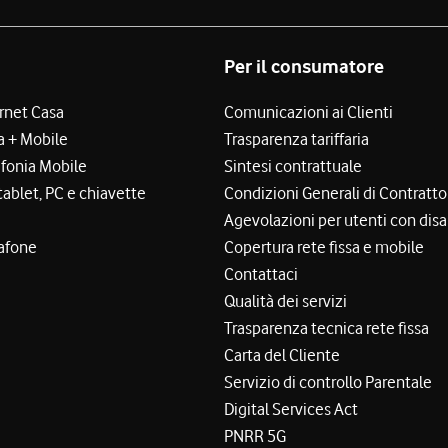
Per il consumatore
ernet Casa
Comunicazioni ai Clienti
a + Mobile
Trasparenza tariffaria
efonia Mobile
Sintesi contrattuale
tablet, PC e chiavette
Condizioni Generali di Contratto
Agevolazioni per utenti con disa
afone
Copertura rete fissa e mobile
Contattaci
Qualità dei servizi
Trasparenza tecnica rete fissa
Carta del Cliente
Servizio di controllo Parentale
Digital Services Act
PNRR 5G