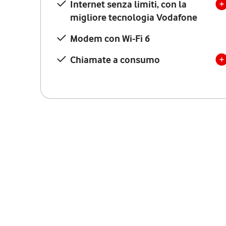
Internet senza limiti, con la
migliore tecnologia Vodafone
Modem con Wi-Fi 6
Chiamate a consumo