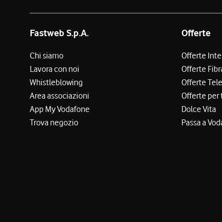
Fastweb S.p.A.
Offerte
Chi siamo
Offerte Int
Lavora con noi
Offerte Fibr
Whistleblowing
Offerte Tel
Area associazioni
Offerte per 
App My Vodafone
Dolce Vita
Trova negozio
Passa a Vod