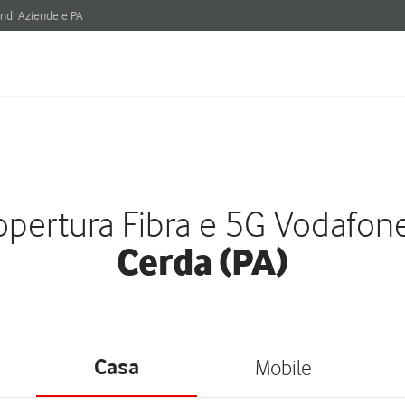
ndi Aziende e PA
pertura Fibra e 5G Vodafon
Cerda (PA)
Casa
Mobile