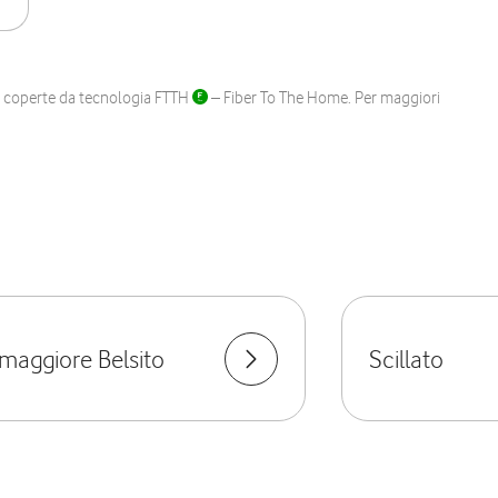
ane coperte da tecnologia FTTH
– Fiber To The Home. Per maggiori
aggiore Belsito
Scillato