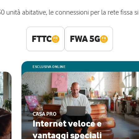
unità abitative, le connessioni per la rete fissa s
FTTC
FWA 5G
ESCLUSIVA ONLINE
CASA PRO
Internet veloce e
vantaggi speciali