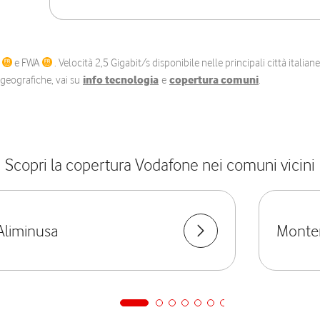
C
e FWA
. Velocità 2,5 Gigabit/s disponibile nelle principali città itali
e geografiche, vai su
info tecnologia
e
copertura comuni
.
Scopri la copertura Vodafone nei comuni vicini
Aliminusa
Montem