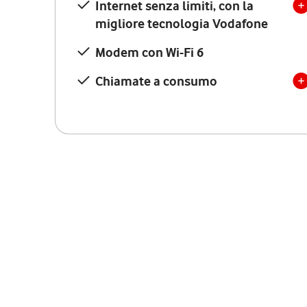
Internet senza limiti, con la
migliore tecnologia Vodafone
Modem con Wi-Fi 6
Chiamate a consumo