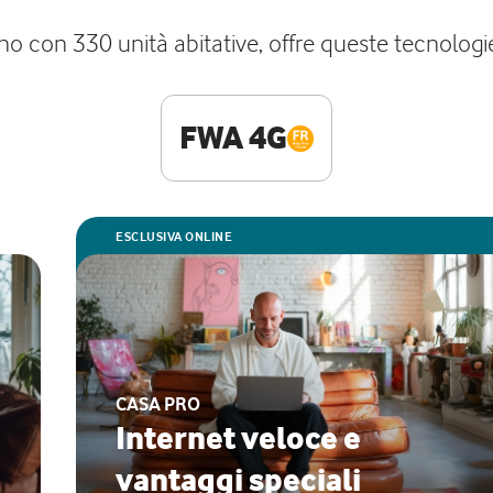
con 330 unità abitative, offre queste tecnologie p
FWA 4G
ESCLUSIVA ONLINE
CASA PRO
Internet veloce e
vantaggi speciali