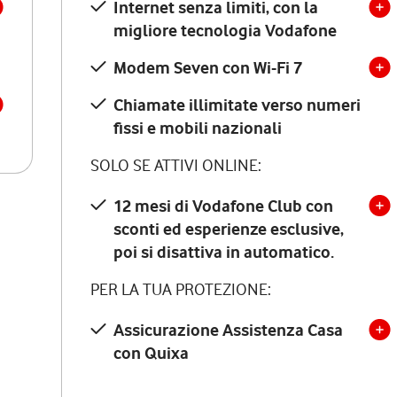
Internet senza limiti, con la
migliore tecnologia Vodafone
Modem Seven con Wi-Fi 7
Chiamate illimitate verso numeri
fissi e mobili nazionali
SOLO SE ATTIVI ONLINE:
12 mesi di Vodafone Club con
sconti ed esperienze esclusive,
poi si disattiva in automatico.
PER LA TUA PROTEZIONE:
Assicurazione Assistenza Casa
con Quixa