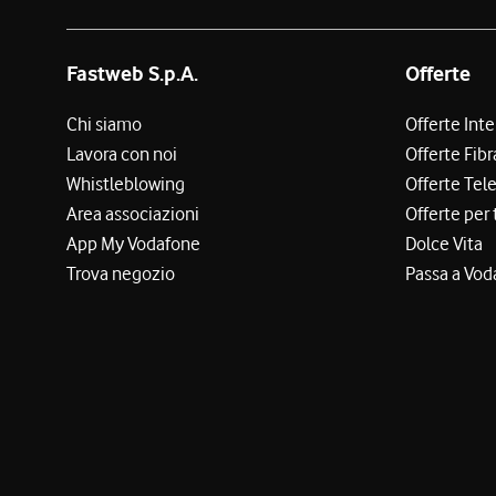
Fastweb S.p.A.
Offerte
Chi siamo
Offerte Int
Lavora con noi
Offerte Fibr
Whistleblowing
Offerte Tel
Area associazioni
Offerte per 
App My Vodafone
Dolce Vita
Trova negozio
Passa a Vod