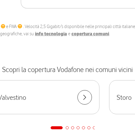
C
e FWA
. Velocità 2,5 Gigabit/s disponibile nelle principali città itali
e geografiche, vai su
info tecnologia
e
copertura comuni
.
Scopri la copertura Vodafone nei comuni vicini
Valvestino
Storo