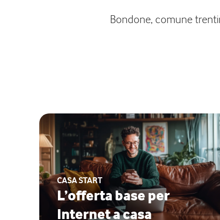
Bondone, comune trentino 
CASA START
L’offerta base per
Internet a casa