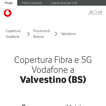
Privati
P.IVA e Aziende
Grandi Aziende e PA
Copertura
Provincia di
Valvestino
Vodafone
Brescia
Copertura Fibra e 5G
Vodafone a
Valvestino (BS)