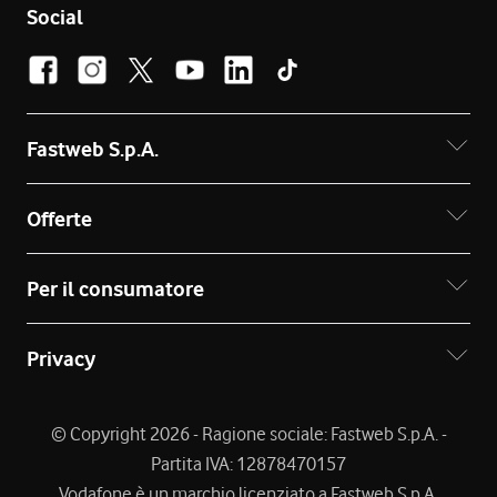
Social
Fastweb S.p.A.
Offerte
Per il consumatore
Privacy
© Copyright 2026 - Ragione sociale: Fastweb S.p.A. -
Partita IVA: 12878470157
Vodafone è un marchio licenziato a Fastweb S.p.A.