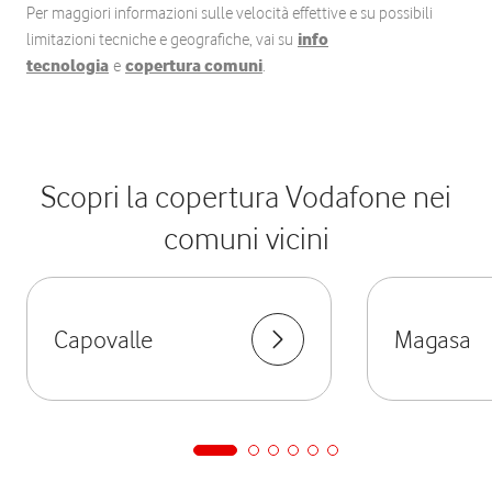
Per maggiori informazioni sulle velocità effettive e su possibili
limitazioni tecniche e geografiche, vai su
info
tecnologia
e
copertura comuni
.
Scopri la copertura Vodafone nei
comuni vicini
Capovalle
Magasa