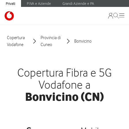
Privati
P.IVA e Aziende
Grandi Aziende e PA
Copertura
Provincia di
Bonvicino
Vodafone
Cuneo
Copertura Fibra e 5G
Vodafone a
Bonvicino (CN)