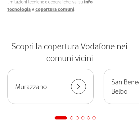
limitazioni tecniche e geografiche, vai su
info
tecnologia
e
copertura comuni
.
Scopri la copertura Vodafone nei
comuni vicini
San Bene
Murazzano
Belbo