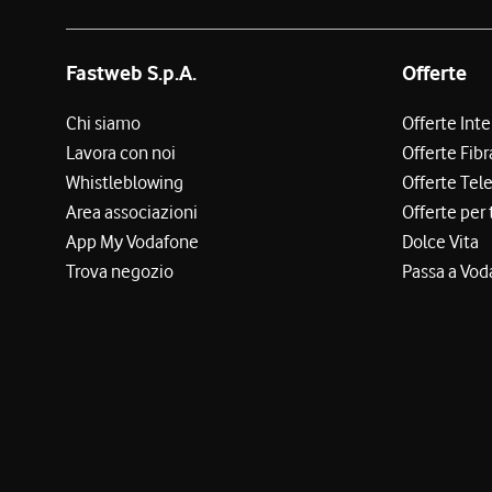
Fastweb S.p.A.
Offerte
Chi siamo
Offerte Int
Lavora con noi
Offerte Fibr
Whistleblowing
Offerte Tel
Area associazioni
Offerte per 
App My Vodafone
Dolce Vita
Trova negozio
Passa a Vod