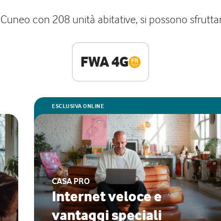
di Cuneo con 208 unità abitative, si possono sfruttar
FWA 4G
ESCLUSIVA ONLINE
CASA PRO
Internet veloce e
vantaggi speciali