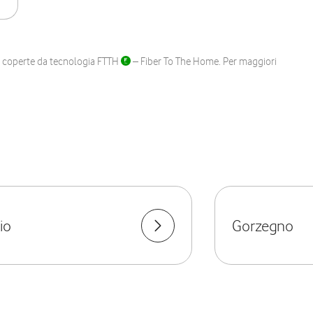
ane coperte da tecnologia FTTH
– Fiber To The Home. Per maggiori
io
Gorzegno