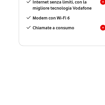
Internet senza limiti, con la
migliore tecnologia Vodafone
Modem con Wi-Fi 6
Chiamate a consumo