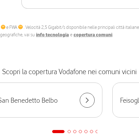
C
e FWA
. Velocità 2,5 Gigabit/s disponibile nelle principali città itali
e geografiche, vai su
info tecnologia
e
copertura comuni
.
Scopri la copertura Vodafone nei comuni vicini
San Benedetto Belbo
Feisogl