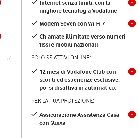
Internet senza limiti, con la
migliore tecnologia Vodafone
Modem Seven con Wi-Fi 7
Chiamate illimitate verso numeri
fissi e mobili nazionali
SOLO SE ATTIVI ONLINE:
12 mesi di Vodafone Club con
sconti ed esperienze esclusive,
poi si disattiva in automatico.
PER LA TUA PROTEZIONE:
Assicurazione Assistenza Casa
con Quixa