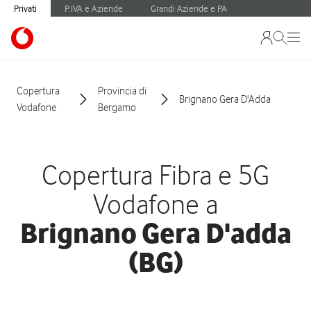
Privati
P.IVA e Aziende
Grandi Aziende e PA
Copertura
Provincia di
Brignano Gera D'Adda
Vodafone
Bergamo
Copertura Fibra e 5G
Vodafone a
Brignano Gera D'adda
(BG)