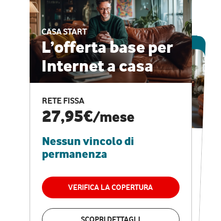
CASA START
ESCLUSIVA ONLINE
L’offerta base per
Internet a casa
CASA PRO
Internet veloce e
RETE FISSA
vantaggi speciali
27,95€
/mese
Nessun vincolo di
RETE FISSA + VODAFONE CLUB
29,95€
/mese
permanenza
Nessun vincolo di
permanenza
VERIFICA LA COPERTURA
VERIFICA LA COPERTURA
SCOPRI DETTAGLI