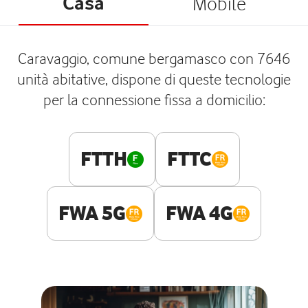
Casa
Mobile
Caravaggio, comune bergamasco con 7646
unità abitative, dispone di queste tecnologie
per la connessione fissa a domicilio:
FTTH
FTTC
FWA 5G
FWA 4G