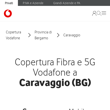
Privati
P.IVA e Aziende
Grandi Aziende e PA
Copertura
Provincia di
Caravaggio
Vodafone
Bergamo
Copertura Fibra e 5G
Vodafone a
Caravaggio (BG)