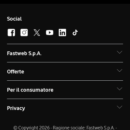
Social
Fastweb S.p.A.
Offerte
Per il consumatore
Privacy
© Copyright 2026 - Ragione sociale: Fastweb S.p.A. -