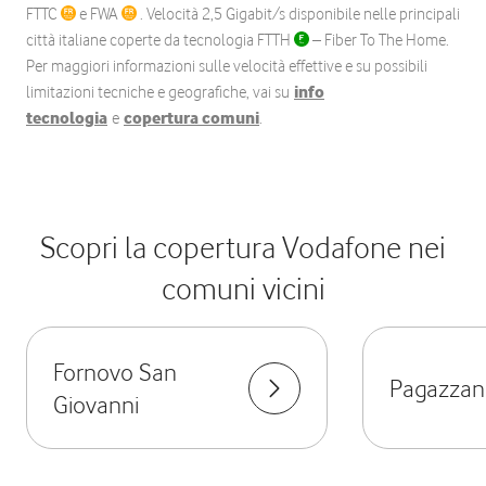
FTTC
e FWA
. Velocità 2,5 Gigabit/s disponibile nelle principali
città italiane coperte da tecnologia FTTH
– Fiber To The Home.
Per maggiori informazioni sulle velocità effettive e su possibili
limitazioni tecniche e geografiche, vai su
info
tecnologia
e
copertura comuni
.
Scopri la copertura Vodafone nei
comuni vicini
Fornovo San
Pagazzan
Giovanni