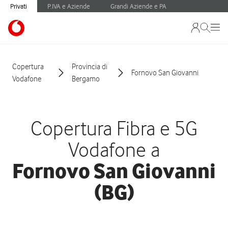
Privati
P.IVA e Aziende
Grandi Aziende e PA
Copertura
Provincia di
Fornovo San Giovanni
Vodafone
Bergamo
Copertura Fibra e 5G
Vodafone a
Fornovo San Giovanni
(BG)