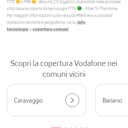
FTTC
e FWA
. Velocità 2,5 Gigabit/s disponibile nelle principali
città italiane coperte da tecnologia FTTH
– Fiber To The Home.
Per maggiori informazioni sulle velocità effettive e su possibili
limitazioni tecniche e geografiche, vai su
info
tecnologia
e
copertura comuni
.
Scopri la copertura Vodafone nei
comuni vicini
Caravaggio
Bariano