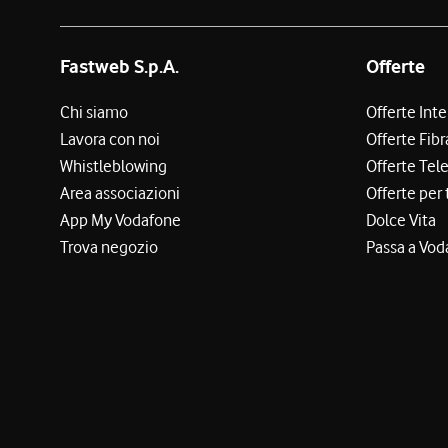
Fastweb S.p.A.
Offerte
Chi siamo
Offerte Int
Lavora con noi
Offerte Fibr
Whistleblowing
Offerte Tel
Area associazioni
Offerte per 
App My Vodafone
Dolce Vita
Trova negozio
Passa a Vod