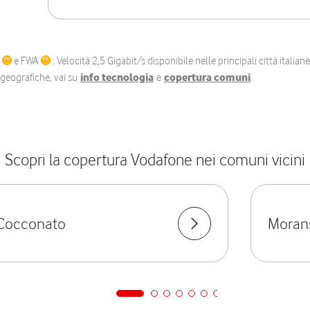
C
e FWA
. Velocità 2,5 Gigabit/s disponibile nelle principali città itali
e geografiche, vai su
info tecnologia
e
copertura comuni
.
Scopri la copertura Vodafone nei comuni vicini
Cocconato
Moran