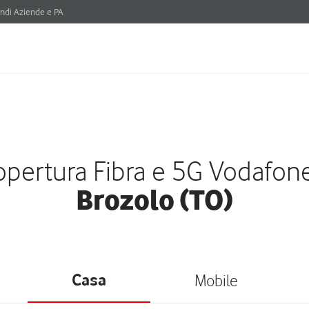
ndi Aziende e PA
pertura Fibra e 5G Vodafon
Brozolo (TO)
Casa
Mobile