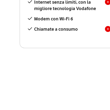
Internet senza limiti, con la
migliore tecnologia Vodafone
Modem con Wi-Fi 6
Chiamate a consumo