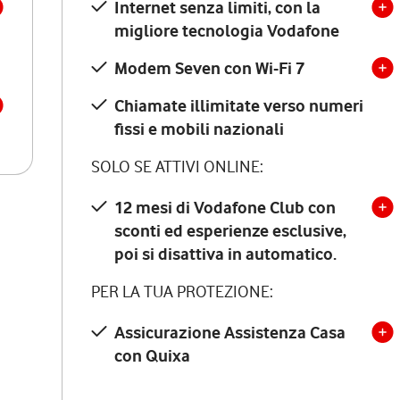
Internet senza limiti, con la
migliore tecnologia Vodafone
Modem Seven con Wi-Fi 7
Chiamate illimitate verso numeri
fissi e mobili nazionali
SOLO SE ATTIVI ONLINE:
12 mesi di Vodafone Club con
sconti ed esperienze esclusive,
poi si disattiva in automatico.
PER LA TUA PROTEZIONE:
Assicurazione Assistenza Casa
con Quixa