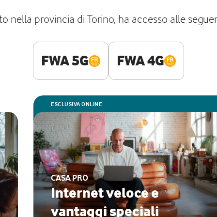
to nella provincia di Torino, ha accesso alle segue
FWA 5G
FWA 4G
ESCLUSIVA ONLINE
CASA PRO
Internet veloce e
vantaggi speciali