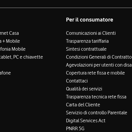
Per il consumatore
ernet Casa
Comunicazioni ai Clienti
a + Mobile
Trasparenza tariffaria
efonia Mobile
Sintesi contrattuale
tablet, PC e chiavette
Condizioni Generali di Contratto
Agevolazioni per utenti con disa
afone
Copertura rete fissa e mobile
Contattaci
Qualità dei servizi
Trasparenza tecnica rete fissa
Carta del Cliente
Servizio di controllo Parentale
Digital Services Act
PNRR 5G