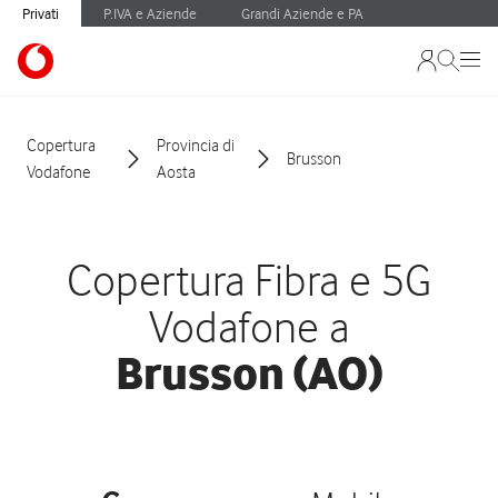
Privati
P.IVA e Aziende
Grandi Aziende e PA
Copertura
Provincia di
Brusson
Vodafone
Aosta
Copertura Fibra e 5G
Vodafone a
Brusson (AO)