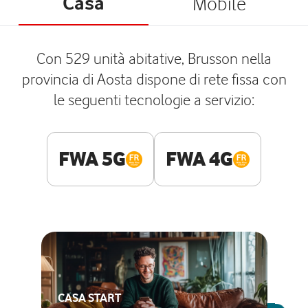
Casa
Mobile
Con 529 unità abitative, Brusson nella
provincia di Aosta dispone di rete fissa con
le seguenti tecnologie a servizio:
FWA 5G
FWA 4G
CASA START