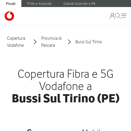
Privati
P.IVA e Aziende
Grandi Aziende e PA
Copertura
Provincia di
Bussi Sul Tirino
Vodafone
Pescara
Copertura Fibra e 5G
Vodafone a
Bussi Sul Tirino (PE)