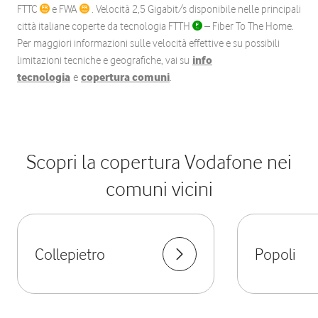
FTTC
e FWA
. Velocità 2,5 Gigabit/s disponibile nelle principali
città italiane coperte da tecnologia FTTH
– Fiber To The Home.
Per maggiori informazioni sulle velocità effettive e su possibili
limitazioni tecniche e geografiche, vai su
info
tecnologia
e
copertura comuni
.
Scopri la copertura Vodafone nei
comuni vicini
Collepietro
Popoli