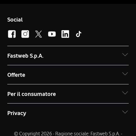
Social
Fastweb S.p.A.
Offerte
Per il consumatore
Privacy
© Copyright 2026 - Ragione sociale: Fastweb S.p.A. -