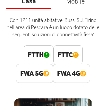
Casa
Mobile
Con 1211 unità abitative, Bussi Sul Tirino
nell'area di Pescara è un luogo dotato delle
seguenti soluzioni di connettività fissa:
FTTH
FTTC
FWA 5G
FWA 4G