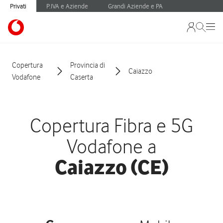
Privati
P.IVA e Aziende
Grandi Aziende e PA
Copertura
Provincia di
Caiazzo
Vodafone
Caserta
Copertura Fibra e 5G
Vodafone a
Caiazzo (CE)