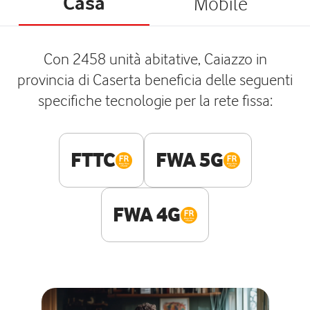
Casa
Mobile
Con 2458 unità abitative, Caiazzo in
provincia di Caserta beneficia delle seguenti
specifiche tecnologie per la rete fissa:
FTTC
FWA 5G
FWA 4G