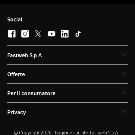
Social
Fastweb S.p.A.
Offerte
Per il consumatore
Privacy
© Copyright 2026 - Ragione sociale: Fastweb S.p.A. -