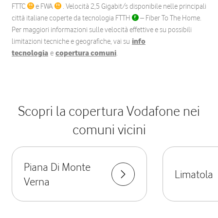
FTTC
e FWA
. Velocità 2,5 Gigabit/s disponibile nelle principali
città italiane coperte da tecnologia FTTH
– Fiber To The Home.
Per maggiori informazioni sulle velocità effettive e su possibili
limitazioni tecniche e geografiche, vai su
info
tecnologia
e
copertura comuni
.
Scopri la copertura Vodafone nei
comuni vicini
Piana Di Monte
Limatola
Verna