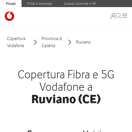
Privati
P.IVA e Aziende
Grandi Aziende e PA
Copertura
Provincia di
Ruviano
Vodafone
Caserta
Copertura Fibra e 5G
Vodafone a
Ruviano (CE)