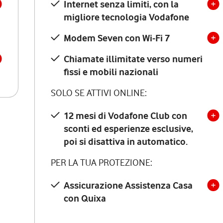
Internet senza limiti, con la
migliore tecnologia Vodafone
Modem Seven con Wi-Fi 7
Chiamate illimitate verso numeri
fissi e mobili nazionali
SOLO SE ATTIVI ONLINE:
12 mesi di Vodafone Club con
sconti ed esperienze esclusive,
poi si disattiva in automatico.
PER LA TUA PROTEZIONE:
Assicurazione Assistenza Casa
con Quixa