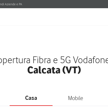
ndi Aziende e PA
pertura Fibra e 5G Vodafon
Calcata (VT)
Casa
Mobile