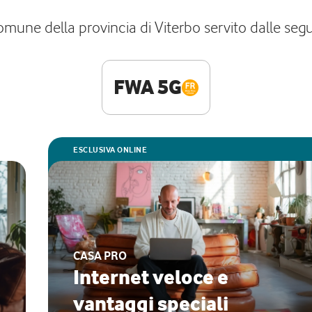
mune della provincia di Viterbo servito dalle segue
FWA 5G
ESCLUSIVA ONLINE
CASA PRO
Internet veloce e
vantaggi speciali