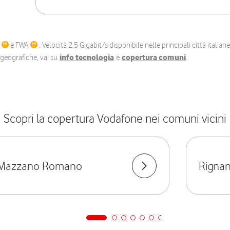
C
e FWA
. Velocità 2,5 Gigabit/s disponibile nelle principali città itali
e geografiche, vai su
info tecnologia
e
copertura comuni
.
Scopri la copertura Vodafone nei comuni vicini
Mazzano Romano
Rignan