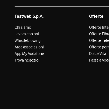
Fastweb S.p.A.
Offerte
Chi siamo
Offerte Int
Lavora con noi
Offerte Fibr
Whistleblowing
Offerte Tel
Area associazioni
Offerte per 
App My Vodafone
Dolce Vita
Trova negozio
Passa a Vod