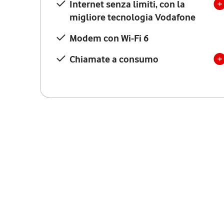
Internet senza limiti, con la
migliore tecnologia Vodafone
Modem con Wi-Fi 6
Chiamate a consumo