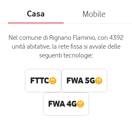
Casa
Mobile
Nel comune di Rignano Flaminio, con 4392
unità abitative, la rete fissa si avvale delle
seguenti tecnologie:
FTTC
FWA 5G
FWA 4G