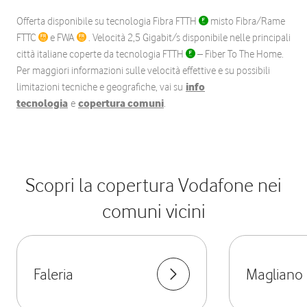
Offerta disponibile su tecnologia Fibra FTTH
misto Fibra/Rame
FTTC
e FWA
. Velocità 2,5 Gigabit/s disponibile nelle principali
città italiane coperte da tecnologia FTTH
– Fiber To The Home.
Per maggiori informazioni sulle velocità effettive e su possibili
limitazioni tecniche e geografiche, vai su
info
tecnologia
e
copertura comuni
.
Scopri la copertura Vodafone nei
comuni vicini
Faleria
Magliano