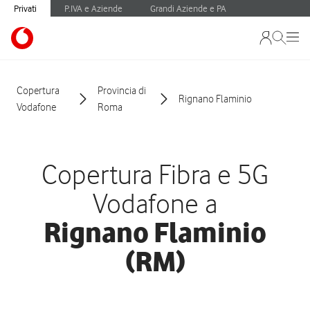
Privati
P.IVA e Aziende
Grandi Aziende e PA
Copertura
Provincia di
Rignano Flaminio
Vodafone
Roma
Copertura Fibra e 5G
Vodafone a
Rignano Flaminio
(RM)